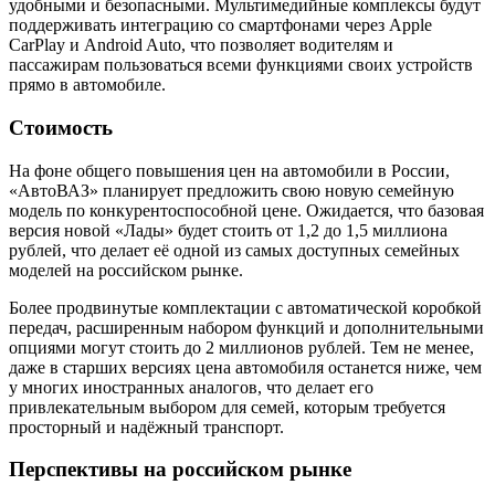
удобными и безопасными. Мультимедийные комплексы будут
поддерживать интеграцию со смартфонами через Apple
CarPlay и Android Auto, что позволяет водителям и
пассажирам пользоваться всеми функциями своих устройств
прямо в автомобиле.
Стоимость
На фоне общего повышения цен на автомобили в России,
«АвтоВАЗ» планирует предложить свою новую семейную
модель по конкурентоспособной цене. Ожидается, что базовая
версия новой «Лады» будет стоить от 1,2 до 1,5 миллиона
рублей, что делает её одной из самых доступных семейных
моделей на российском рынке.
Более продвинутые комплектации с автоматической коробкой
передач, расширенным набором функций и дополнительными
опциями могут стоить до 2 миллионов рублей. Тем не менее,
даже в старших версиях цена автомобиля останется ниже, чем
у многих иностранных аналогов, что делает его
привлекательным выбором для семей, которым требуется
просторный и надёжный транспорт.
Перспективы на российском рынке