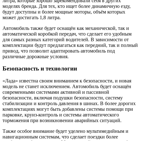
литра, которые хорошо зарекомендовали себя в других
моделях бренда. Для тех, кто ищет более динамичную езду,
будут доступны и более мощные моторы, объём которых
может достигать 1,8 литра.
Автомобиль также будет оснащён как механической, так и
автоматической коробкой передач, что сделает его удобным
для самых разных категорий водителей. В зависимости от
комплектации будут предлагаться как передний, так и полный
привод, что позволит адаптировать автомобиль под
различные дорожные условия.
Безопасность и технологии
«Лада» известна своим вниманием к безопасности, и новая
модель не станет исключением. Автомобиль будет оснащён
современными системами активной и пассивной
безопасности, включая подушки безопасности, систему
стабилизации и контроль давления в шинах. В более дорогих
комплектациях могут быть добавлены системы помощи при
парковке, круиз-контроль и системы автоматического
торможения при возникновении аварийных ситуаций.
Также особое внимание будет уделено мультимедийным и
навигационным системам, что сделает поездки более