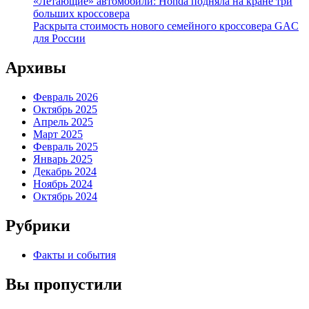
«Летающие» автомобили: Honda подняла на кране три
больших кроссовера
Раскрыта стоимость нового семейного кроссовера GAC
для России
Архивы
Февраль 2026
Октябрь 2025
Апрель 2025
Март 2025
Февраль 2025
Январь 2025
Декабрь 2024
Ноябрь 2024
Октябрь 2024
Рубрики
Факты и события
Вы пропустили