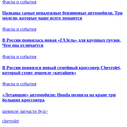
Факты и события
Названы самые ненадежные бензиновые автомобили. Три
модели, которые чаще всего ломаются
Факты и события
В России появилась новая «ГАЗель» для крупных грузов.
Чем она отличается
Факты и события
В России появился новый семейный кроссовер Chevrolet,
который стоит дешевле «китайцев»
Факты и события
«Летающие» автомобили: Honda подняла на кране три
больших кроссовера
шевроле запчасти бу/a>
chevrolet