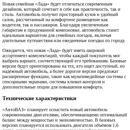
Новая семейная «Лада» будет отличаться современным
дизайном, который сочетает в себе как практичность, так и
стиль. Автомобиль получит просторный кузов и удобный
салон, рассчитанный на комфортное размещение как
водителя, так и пассажиров. Благодаря увеличенным
габаритам и продуманной компоновке, автомобиль станет
идеальным вариантом для семейных поездок, включая
длительные путешествия или ежедневные поездки по городу.
Ожидается, что новая «Лада» будет иметь широкий
ассортимент комплектаций, чтобы каждый покупатель мог
выбрать вариант, соответствующий его требованиям. Базовые
версии будут ориентированы на тех, кто ищет доступный, но
надёжный автомобиль, а более дорогие версии предложат
расширенные функции, такие как мультимедийные системы с
сенсорными экранами, системы климат-контроля и
дополнительные опции для повышения комфорта.
Технические характеристики
«АвтоВАЗ» планирует оснастить новый автомобиль
современными двигателями, обеспечивающими оптимальный
баланс между мощностью и экономичностью. В базовых
версиях планируется использовать двигатели объёмом 1,6