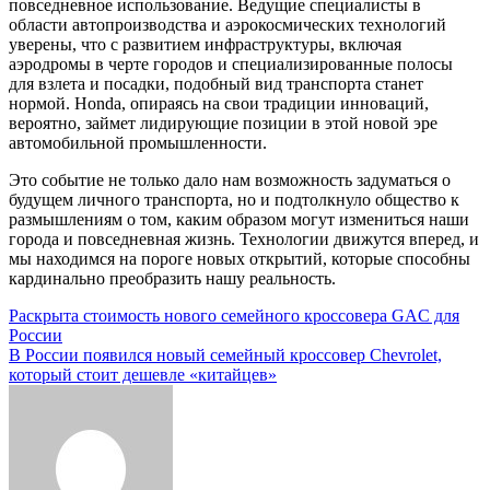
повседневное использование. Ведущие специалисты в
области автопроизводства и аэрокосмических технологий
уверены, что с развитием инфраструктуры, включая
аэродромы в черте городов и специализированные полосы
для взлета и посадки, подобный вид транспорта станет
нормой. Honda, опираясь на свои традиции инноваций,
вероятно, займет лидирующие позиции в этой новой эре
автомобильной промышленности.
Это событие не только дало нам возможность задуматься о
будущем личного транспорта, но и подтолкнуло общество к
размышлениям о том, каким образом могут измениться наши
города и повседневная жизнь. Технологии движутся вперед, и
мы находимся на пороге новых открытий, которые способны
кардинально преобразить нашу реальность.
Навигация
Раскрыта стоимость нового семейного кроссовера GAC для
России
по
В России появился новый семейный кроссовер Chevrolet,
записям
который стоит дешевле «китайцев»