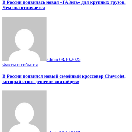
В России появилась новая «ГАЗель» для крупных грузов.
Чем она отличается
admin
08.10.2025
Факты и события
В России появился новый семейный кроссовер Chevrolet,
который стоит дешевле «китайцев»