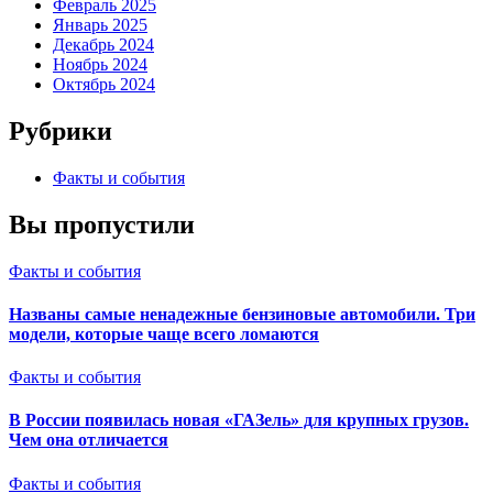
Февраль 2025
Январь 2025
Декабрь 2024
Ноябрь 2024
Октябрь 2024
Рубрики
Факты и события
Вы пропустили
Факты и события
Названы самые ненадежные бензиновые автомобили. Три
модели, которые чаще всего ломаются
Факты и события
В России появилась новая «ГАЗель» для крупных грузов.
Чем она отличается
Факты и события