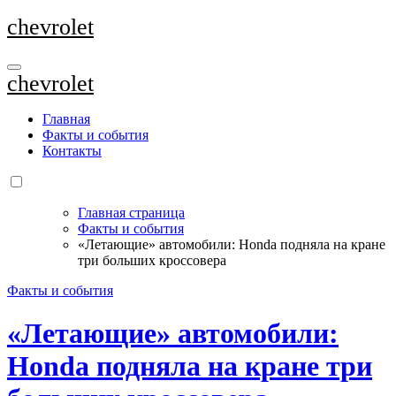
Перейти
chevrolet
к
содержанию
chevrolet
Главная
Факты и события
Контакты
Главная страница
Факты и события
«Летающие» автомобили: Honda подняла на кране
три больших кроссовера
Факты и события
«Летающие» автомобили:
Honda подняла на кране три