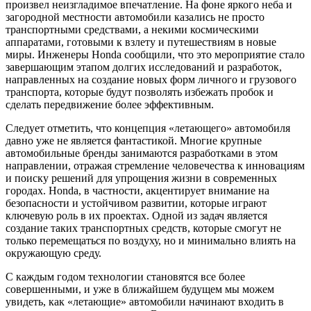
произвел неизгладимое впечатление. На фоне яркого неба и
загородной местности автомобили казались не просто
транспортными средствами, а некими космическими
аппаратами, готовыми к взлету и путешествиям в новые
миры. Инженеры Honda сообщили, что это мероприятие стало
завершающим этапом долгих исследований и разработок,
направленных на создание новых форм личного и грузового
транспорта, которые будут позволять избежать пробок и
сделать передвижение более эффективным.
Следует отметить, что концепция «летающего» автомобиля
давно уже не является фантастикой. Многие крупные
автомобильные бренды занимаются разработками в этом
направлении, отражая стремление человечества к инновациям
и поиску решений для упрощения жизни в современных
городах. Honda, в частности, акцентирует внимание на
безопасности и устойчивом развитии, которые играют
ключевую роль в их проектах. Одной из задач является
создание таких транспортных средств, которые смогут не
только перемещаться по воздуху, но и минимально влиять на
окружающую среду.
С каждым годом технологии становятся все более
совершенными, и уже в ближайшем будущем мы можем
увидеть, как «летающие» автомобили начинают входить в